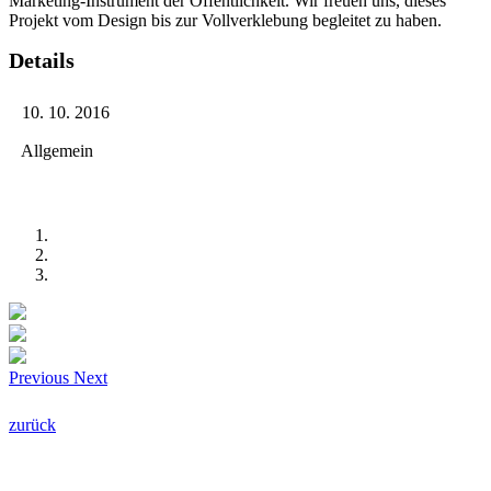
Marketing-Instrument der Öffentlichkeit. Wir freuen uns, dieses
Projekt vom Design bis zur Vollverklebung begleitet zu haben.
Details
10. 10. 2016
Allgemein
Previous
Next
zurück
HAMM-Werbung